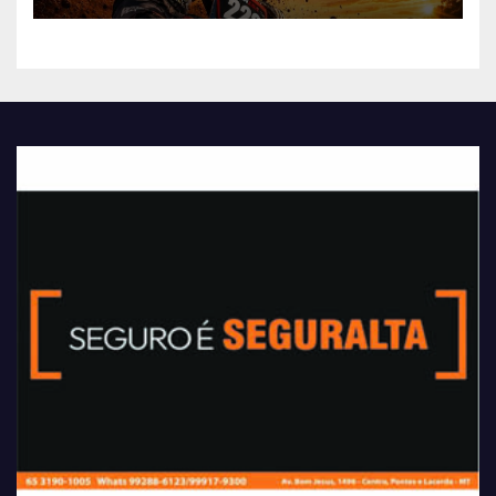
etapa do Campeonato Mato-
grossense