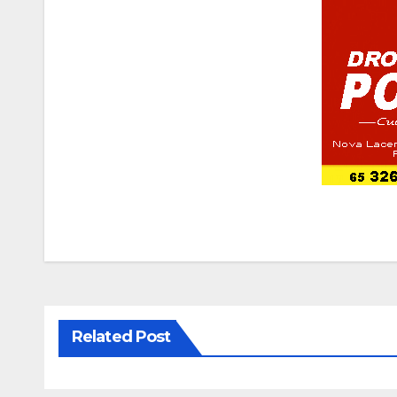
Related Post