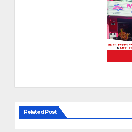
Related Post