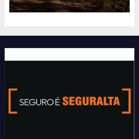
Bela da Santíssima Trindade