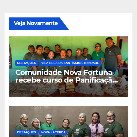
Veja Novamente
DESTAQUES
VILA BELA DA SANTÍSSIMA TRINDADE
Comunidade Nova Fortuna
recebe curso de Panificação
Artesanal promovido pelo
SENAR-MT e Sindicato Rural
DESTAQUES
NOVA LACERDA