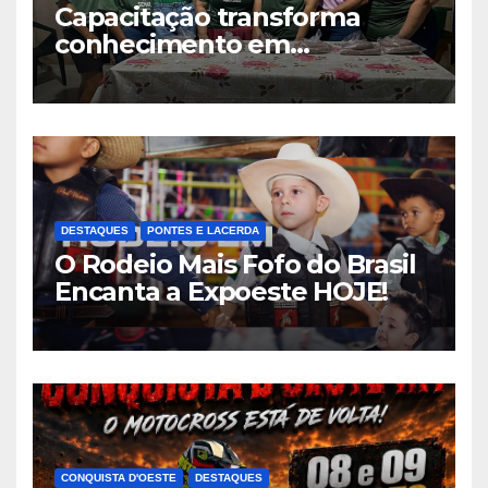
Capacitação transforma
conhecimento em
oportunidades em Nova
Lacerda
DESTAQUES
PONTES E LACERDA
O Rodeio Mais Fofo do Brasil
Encanta a Expoeste HOJE!
CONQUISTA D'OESTE
DESTAQUES