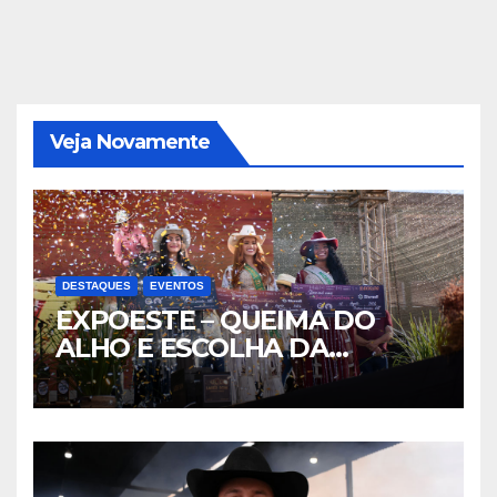
Veja Novamente
DESTAQUES
EVENTOS
EXPOESTE – QUEIMA DO
ALHO E ESCOLHA DA
RAINHA- PARTE II