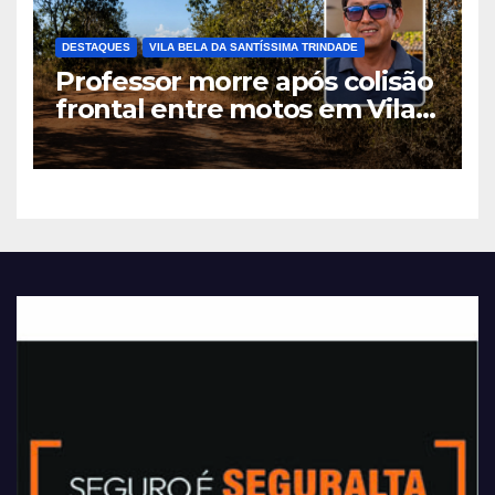
DESTAQUES
VILA BELA DA SANTÍSSIMA TRINDADE
Professor morre após colisão
frontal entre motos em Vila
Bela da Santíssima Trindade