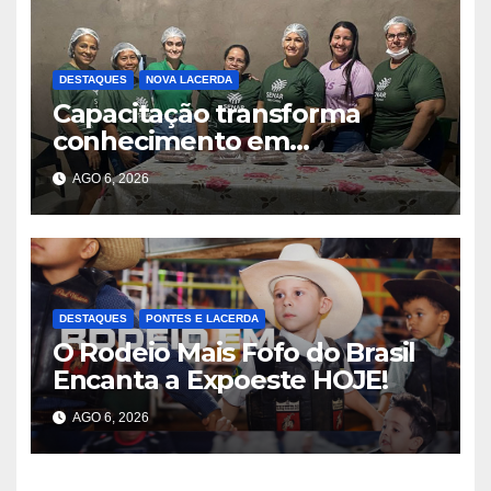
DESTAQUES
NOVA LACERDA
Capacitação transforma
conhecimento em
oportunidades em Nova
AGO 6, 2026
Lacerda
DESTAQUES
PONTES E LACERDA
O Rodeio Mais Fofo do Brasil
Encanta a Expoeste HOJE!
AGO 6, 2026