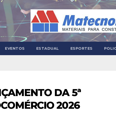
EVENTOS
ESTADUAL
ESPORTES
POLI
NÇAMENTO DA 5ª
OCOMÉRCIO 2026