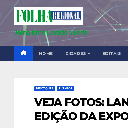
Skip
to
content
Jornalismo Levado a Sério
HOME
CIDADES
EDITAIS
DESTAQUES
EVENTOS
VEJA FOTOS: LA
EDIÇÃO DA EXP