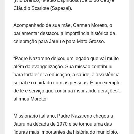
(Rio Branco), Mauto Espíndola (Salto do Céu) e
Cláudio Scariote (Sapezal).
Acompanhado de sua mãe, Carmen Moretto, o
parlamentar destacou a importância histórica da
celebração para Jauru e para Mato Grosso.
“Padre Nazareno deixou um legado que vai muito
além da evangelização. Sua missão contribuiu
para fortalecer a educação, a saúde, a assistência
social e o cuidado com as pessoas. É um exemplo
de fé e serviço que continua inspirando gerações”,
afirmou Moretto.
Missionário italiano, Padre Nazareno chegou a
Jauru na década de 1970 e se tornou uma das
figuras mais importantes da história do município.