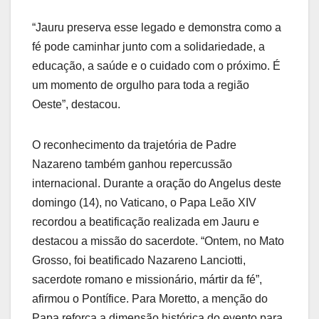
“Jauru preserva esse legado e demonstra como a
fé pode caminhar junto com a solidariedade, a
educação, a saúde e o cuidado com o próximo. É
um momento de orgulho para toda a região
Oeste”, destacou.
O reconhecimento da trajetória de Padre
Nazareno também ganhou repercussão
internacional. Durante a oração do Angelus deste
domingo (14), no Vaticano, o Papa Leão XIV
recordou a beatificação realizada em Jauru e
destacou a missão do sacerdote. “Ontem, no Mato
Grosso, foi beatificado Nazareno Lanciotti,
sacerdote romano e missionário, mártir da fé”,
afirmou o Pontífice. Para Moretto, a menção do
Papa reforça a dimensão histórica do evento para