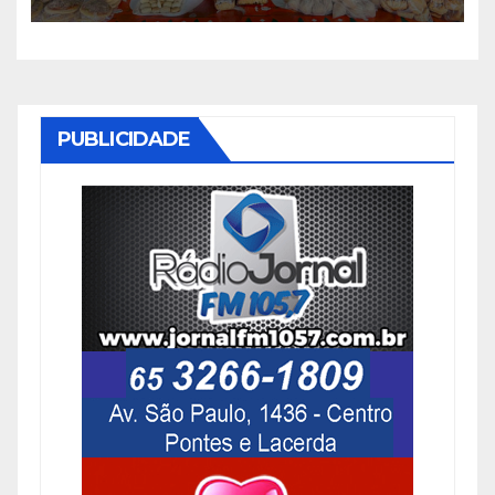
SENAR-MT e Sindicato Rural
PUBLICIDADE