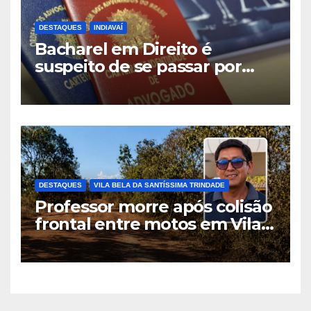
DESTAQUES
INDIAVAÍ
Bacharel em Direito é
suspeito de se passar por
advogado durante
atendimento em Indiavaí
DESTAQUES
VILA BELA DA SANTÍSSIMA TRINDADE
Professor morre após colisão
frontal entre motos em Vila
Bela da Santíssima Trindade