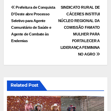
Navegação
Prefeitura de Conquista
SINDICATO RURAL DE
D’Oeste abre Processo
CÁCERES INSTITUI
de
Seletivo para Agente
NÚCLEO REGIONAL DA
Post
Comunitário de Saúde e
COMISSÃO FAMATO
Agente de Combate às
MULHER PARA
Endemias
FORTALECER A
LIDERANÇA FEMININA
NO AGRO
Related Post