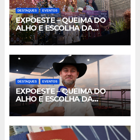
DESTAQUES
EVENTOS
EXPOESTE – QUEIMA DO
ALHO E ESCOLHA DA
RAINHA- PARTE II
DESTAQUES
EVENTOS
EXPOESTE – QUEIMA DO
ALHO E ESCOLHA DA
RAINHA- PARTE I