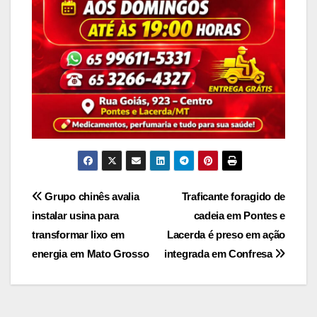
Navegação
Grupo chinês avalia
Traficante foragido de
instalar usina para
cadeia em Pontes e
de
transformar lixo em
Lacerda é preso em ação
Post
energia em Mato Grosso
integrada em Confresa