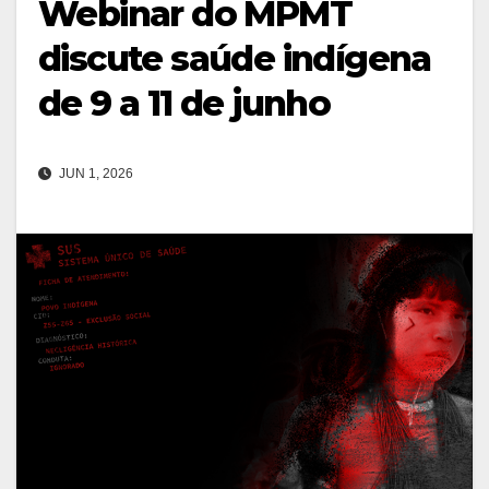
Webinar do MPMT
discute saúde indígena
de 9 a 11 de junho
JUN 1, 2026