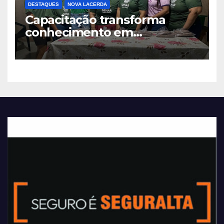
DESTAQUES
NOVA LACERDA
Capacitação transforma
conhecimento em
oportunidades em Nova
Lacerda