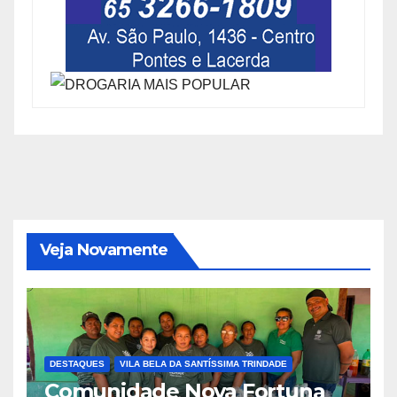
Veja Novamente
DESTAQUES
VILA BELA DA SANTÍSSIMA TRINDADE
Comunidade Nova Fortuna