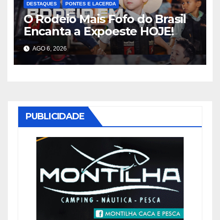
DESTAQUES
PONTES E LACERDA
O Rodeio Mais Fofo do Brasil
Encanta a Expoeste HOJE!
AGO 6, 2026
PUBLICIDADE