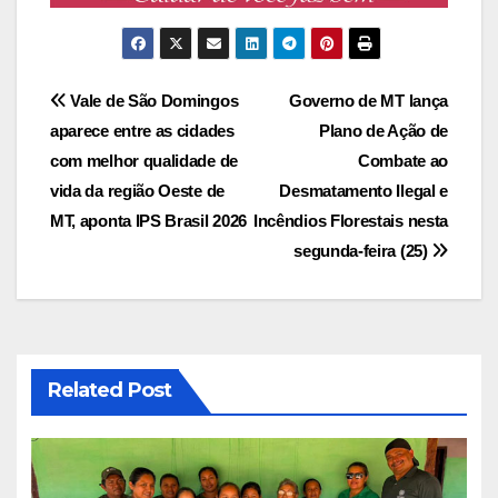
Navegação
Vale de São Domingos
Governo de MT lança
aparece entre as cidades
Plano de Ação de
de
com melhor qualidade de
Combate ao
Post
vida da região Oeste de
Desmatamento Ilegal e
MT, aponta IPS Brasil 2026
Incêndios Florestais nesta
segunda-feira (25)
Related Post