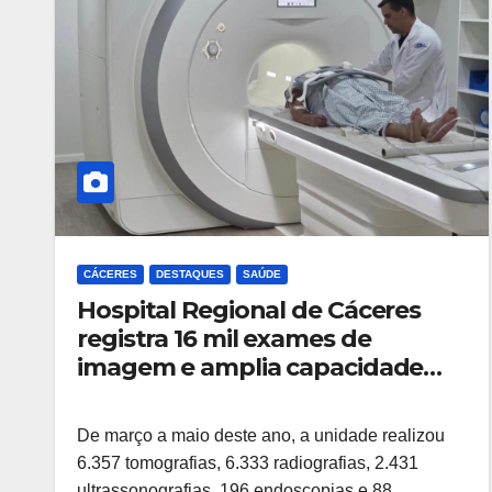
CÁCERES
DESTAQUES
SAÚDE
Hospital Regional de Cáceres
registra 16 mil exames de
imagem e amplia capacidade
diagnóstica para a região Oeste
De março a maio deste ano, a unidade realizou
6.357 tomografias, 6.333 radiografias, 2.431
ultrassonografias, 196 endoscopias e 88