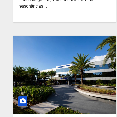
ressonâncias…