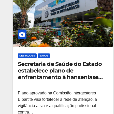
DESTAQUES
SAÚDE
Secretaria de Saúde do Estado
estabelece plano de
enfrentamento à hanseníase
em Mato Grosso
Plano aprovado na Comissão Intergestores
Bipartite visa fortalecer a rede de atenção, a
vigilância ativa e a qualificação profissional
contra…