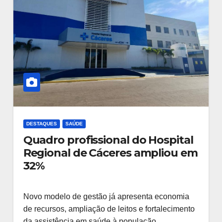
DESTAQUES
SAÚDE
Quadro profissional do Hospital
Regional de Cáceres ampliou em
32%
Novo modelo de gestão já apresenta economia
de recursos, ampliação de leitos e fortalecimento
da assistência em saúde à população…