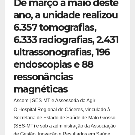
De março a maio deste
ano, a unidade realizou
6.357 tomografias,
6.333 radiografias, 2.431
ultrassonografias, 196
endoscopias e 88
ressonâncias
magnéticas
Ascom | SES-MT e Assessoria da Agir
O Hospital Regional de Cáceres, vinculado à
Secretaria de Estado de Saúde de Mato Grosso
(SES-MT) e sob a administração da Associação
de Gestão, Inovação e Resultados em Saúde