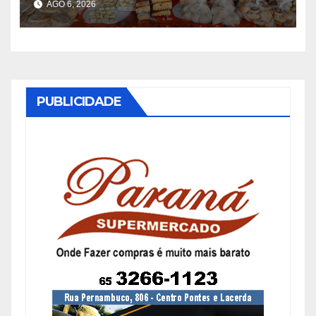
AGO 6, 2026
SENAR-MT e Sindicato Rural
PUBLICIDADE