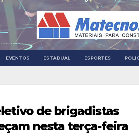
EVENTOS
ESTADUAL
ESPORTES
POLI
eletivo de brigadistas
çam nesta terça-feira