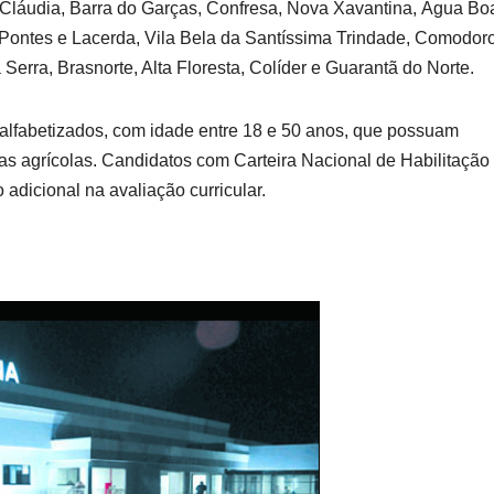
 Cláudia, Barra do Garças, Confresa, Nova Xavantina, Água Bo
 Pontes e Lacerda, Vila Bela da Santíssima Trindade, Comodoro
Serra, Brasnorte, Alta Floresta, Colíder e Guarantã do Norte.
 alfabetizados, com idade entre 18 e 50 anos, que possuam
s agrícolas. Candidatos com Carteira Nacional de Habilitação
dicional na avaliação curricular.