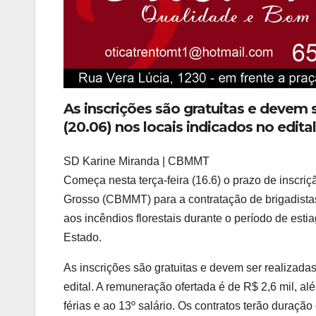
As inscrições são gratuitas e devem 
(20.06) nos locais indicados no edital
SD Karine Miranda | CBMMT
Começa nesta terça-feira (16.6) o prazo de inscri
Grosso (CBMMT) para a contratação de brigadistas
aos incêndios florestais durante o período de est
Estado.
As inscrições são gratuitas e devem ser realizada
edital. A remuneração ofertada é de R$ 2,6 mil, al
férias e ao 13º salário. Os contratos terão duraç