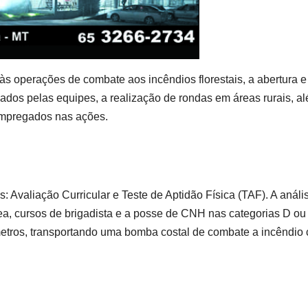
 às operações de combate aos incêndios florestais, a abertura e
ados pelas equipes, a realização de rondas em áreas rurais, a
empregados nas ações.
: Avaliação Curricular e Teste de Aptidão Física (TAF). A análi
área, cursos de brigadista e a posse de CNH nas categorias D ou
etros, transportando uma bomba costal de combate a incêndio