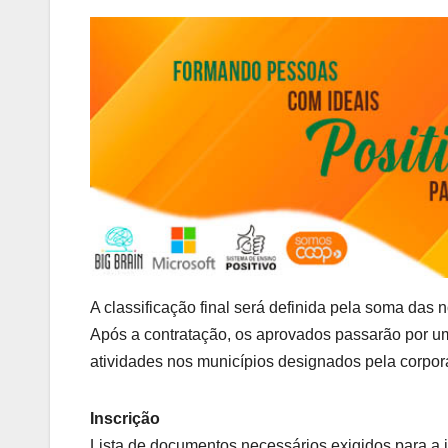
A classificação final será definida pela soma das 
Após a contratação, os aprovados passarão por um
atividades nos municípios designados pela corpor
Inscrição
Lista de documentos necessários exigidos para a 