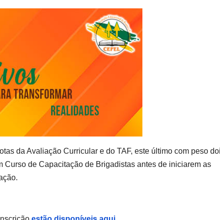
notas da Avaliação Curricular e do TAF, este último com peso doi
 Curso de Capacitação de Brigadistas antes de iniciarem as
ação.
inscrição
estão disponíveis aqui
.