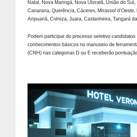
Natal, Nova Maringá, Nova Ubiratã, União do Sul,
Canarana, Querência, Cáceres, Mirassol d’Oeste,
Aripuanã, Colniza, Juara, Castanheira, Tangará da 
Podem participar do processo seletivo candidatos
conhecimentos básicos no manuseio de ferramenta
(CNH) nas categorias D ou E receberão pontuação a