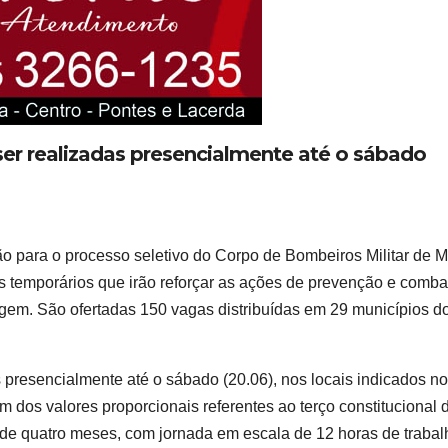
ser realizadas presencialmente até o sábado
ção para o processo seletivo do Corpo de Bombeiros Militar de 
 temporários que irão reforçar as ações de prevenção e comba
iagem. São ofertadas 150 vagas distribuídas em 29 municípios d
s presencialmente até o sábado (20.06), nos locais indicados no
ém dos valores proporcionais referentes ao terço constitucional 
ão de quatro meses, com jornada em escala de 12 horas de trabal