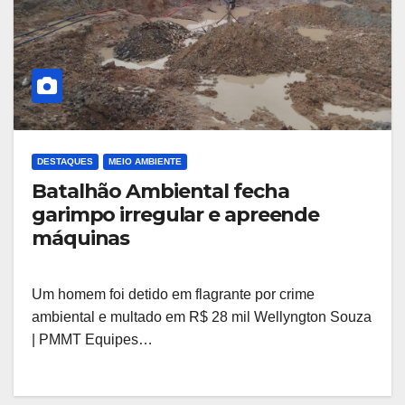
DESTAQUES
MEIO AMBIENTE
Batalhão Ambiental fecha
garimpo irregular e apreende
máquinas
Um homem foi detido em flagrante por crime
ambiental e multado em R$ 28 mil Wellyngton Souza
| PMMT Equipes…