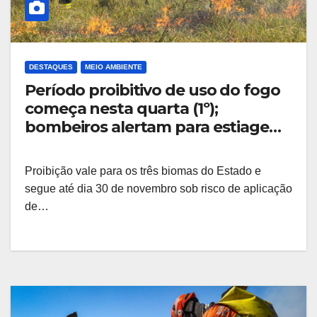
DESTAQUES
MEIO AMBIENTE
Período proibitivo de uso do fogo
começa nesta quarta (1º);
bombeiros alertam para estiagem
severa
Proibição vale para os três biomas do Estado e
segue até dia 30 de novembro sob risco de aplicação
de…