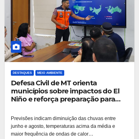
DESTAQUES
MEIO AMBIENTE
Defesa Civil de MT orienta
municípios sobre impactos do El
Niño e reforça preparação para
período de seca
Previsões indicam diminuição das chuvas entre
junho e agosto, temperaturas acima da média e
maior frequência de ondas de calor…