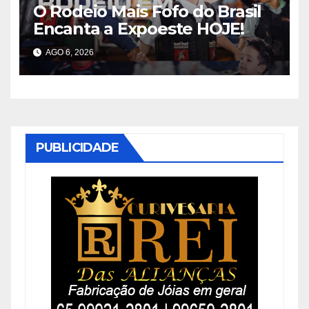
O Rodeio Mais Fofo do Brasil
Encanta a Expoeste HOJE!
AGO 6, 2026
PUBLICIDADE