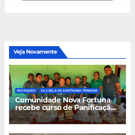
Veja Novamente
DESTAQUES
VILA BELA DA SANTÍSSIMA TRINDADE
Comunidade Nova Fortuna
recebe curso de Panificação
Artesanal promovido pelo
SENAR-MT e Sindicato Rural