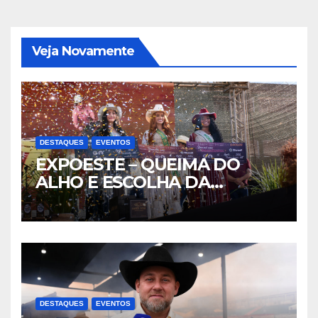
Veja Novamente
DESTAQUES
EVENTOS
EXPOESTE – QUEIMA DO
ALHO E ESCOLHA DA
RAINHA- PARTE II
DESTAQUES
EVENTOS