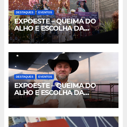
DESTAQUES
EVENTOS
EXPOESTE – QUEIMA DO
ALHO E ESCOLHA DA
RAINHA- PARTE II
DESTAQUES
EVENTOS
EXPOESTE – QUEIMA DO
ALHO E ESCOLHA DA
RAINHA- PARTE I