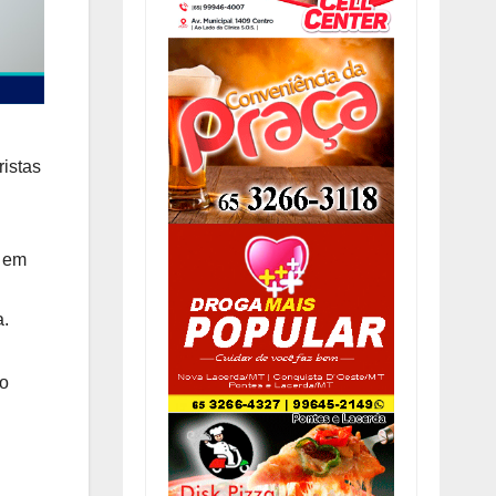
ristas
m em
a.
to