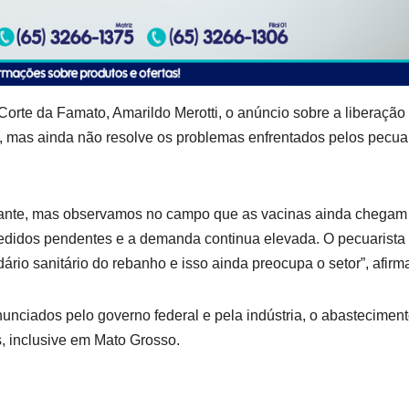
rte da Famato, Amarildo Merotti, o anúncio sobre a liberação
o, mas ainda não resolve os problemas enfrentados pelos pecua
tante, mas observamos no campo que as vacinas ainda chega
edidos pendentes e a demanda continua elevada. O pecuarista
ário sanitário do rebanho e isso ainda preocupa o setor”, afirm
nciados pelo governo federal e pela indústria, o abastecimen
, inclusive em Mato Grosso.