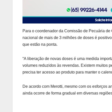
Para o coordenador da Comissão de Pecuária de Co
nacional de mais de 3 milhões de doses é positiv
que estão na ponta.
“A liberação de novas doses é uma medida impor
volumes reduzidos às revendas. Existem muitos p
precisa ter acesso ao produto para manter o calend
De acordo com Merotti, mesmo com os esforços anu
ainda ocorre de forma gradual em diversas regiões