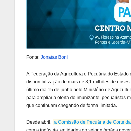
Fonte:
Jonatas Boni
A Federação da Agricultura e Pecuária do Estado
disponibilização de mais de 3,1 milhões de doses 
último dia 15 de junho pelo Ministério de Agricul
para ampliar a oferta do imunizante, pecuaristas 
que continuam chegando de forma limitada.
Desde abril,
a Comissão de Pecuária de Corte d
com a indústria, entidades do setor e órgãos gov