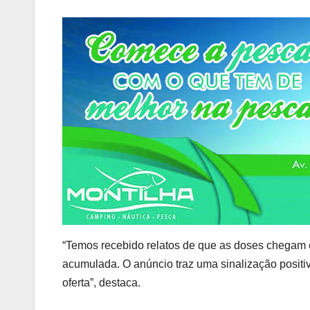
“Temos recebido relatos de que as doses chegam e
acumulada. O anúncio traz uma sinalização posit
oferta”, destaca.