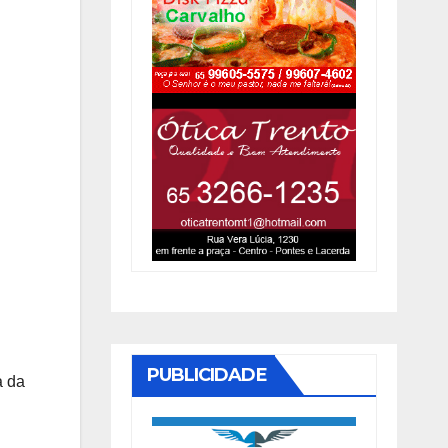
PUBLICIDADE
a da