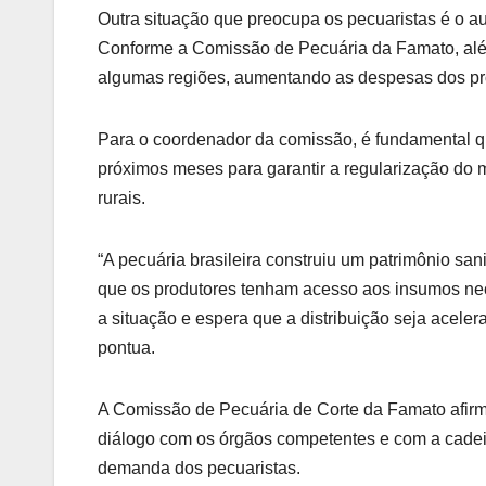
Outra situação que preocupa os pecuaristas é o a
Conforme a Comissão de Pecuária da Famato, alé
algumas regiões, aumentando as despesas dos pro
Para o coordenador da comissão, é fundamental q
próximos meses para garantir a regularização do
rurais.
“A pecuária brasileira construiu um patrimônio sa
que os produtores tenham acesso aos insumos ne
a situação e espera que a distribuição seja acele
pontua.
A Comissão de Pecuária de Corte da Famato afirm
diálogo com os órgãos competentes e com a cadei
demanda dos pecuaristas.