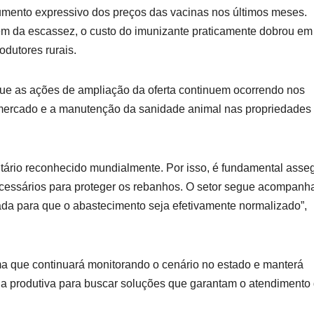
umento expressivo dos preços das vacinas nos últimos meses.
m da escassez, o custo do imunizante praticamente dobrou em
dutores rurais.
ue as ações de ampliação da oferta continuem ocorrendo nos
 mercado e a manutenção da sanidade animal nas propriedades
nitário reconhecido mundialmente. Por isso, é fundamental asse
cessários para proteger os rebanhos. O setor segue acompan
rada para que o abastecimento seja efetivamente normalizado”,
a que continuará monitorando o cenário no estado e manterá
a produtiva para buscar soluções que garantam o atendimento