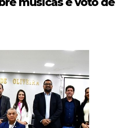
bre músicas e voto de