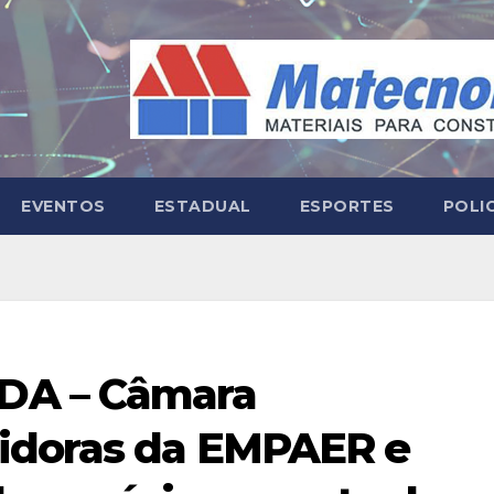
EVENTOS
ESTADUAL
ESPORTES
POLI
DA – Câmara
idoras da EMPAER e