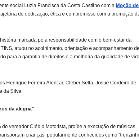
ente social Luzia Francisca da Costa Castilho com a
Moção de
ajetória de dedicação, ética e compromisso com a promoção d
 história marcada pela responsabilidade com o bem-estar da
TINS, atuou no acolhimento, orientação e acompanhamento d
ndo para a garantia de direitos e a melhoria da qualidade de vid
s Henrique Ferreira Alencar, Cleber Sella, Josué Cordeiro de
 da Silva.
hos da alegria”
 do vereador Clébio Motorista, proíbe a execução de músicas
 transportam crianças, popularmente conhecidos como “trenzinh