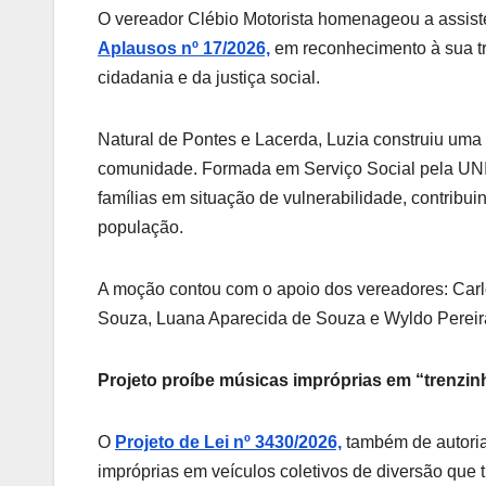
O vereador Clébio Motorista homenageou a assist
Aplausos nº 17/2026,
em reconhecimento à sua tr
cidadania e da justiça social.
Natural de Pontes e Lacerda, Luzia construiu uma
comunidade. Formada em Serviço Social pela UNI
famílias em situação de vulnerabilidade, contribui
população.
A moção contou com o apoio dos vereadores: Carlo
Souza, Luana Aparecida de Souza e Wyldo Pereira
Projeto proíbe músicas impróprias em “trenzin
O
Projeto de Lei nº 3430/2026,
também de autoria
impróprias em veículos coletivos de diversão que