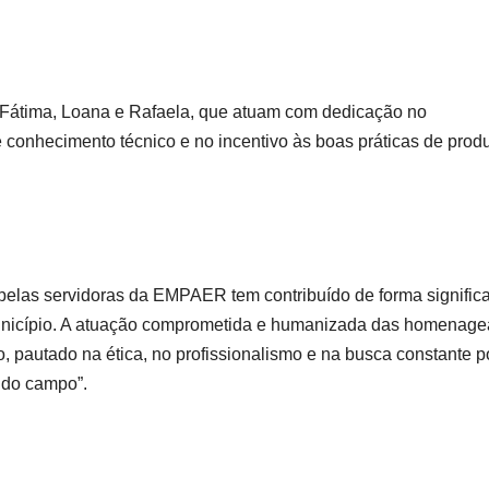
 Fátima, Loana e Rafaela, que atuam com dedicação no
 de conhecimento técnico e no incentivo às boas práticas de pro
elas servidoras da EMPAER tem contribuído de forma significa
unicípio. A atuação comprometida e humanizada das homenag
co, pautado na ética, no profissionalismo e na busca constante p
 do campo”.