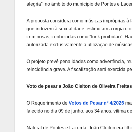
alegria”, no âmbito do município de Pontes e Lace
A proposta considera como músicas impróprias à fa
que induzem à sexualidade, estimulam a orgia e o
criminosas, conhecidas como “funk proibidão”. Hav
autorizada exclusivamente a utilização de músicas 
O projeto prevê penalidades como advertência, m
reincidência grave. A fiscalização será exercida 
Voto de pesar a João Cleiton de Oliveira Freitas
O Requerimento de
Votos de Pesar nº 4/2026
man
falecido no dia 09 de junho, aos 34 anos, vítima d
Natural de Pontes e Lacerda, João Cleiton era filho