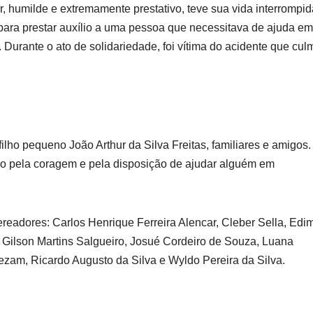
, humilde e extremamente prestativo, teve sua vida interrompid
para prestar auxílio a uma pessoa que necessitava de ajuda em
rante o ato de solidariedade, foi vítima do acidente que cul
ilho pequeno João Arthur da Silva Freitas, familiares e amigos.
do pela coragem e pela disposição de ajudar alguém em
readores: Carlos Henrique Ferreira Alencar, Cleber Sella, Edi
 Gilson Martins Salgueiro, Josué Cordeiro de Souza, Luana
zam, Ricardo Augusto da Silva e Wyldo Pereira da Silva.