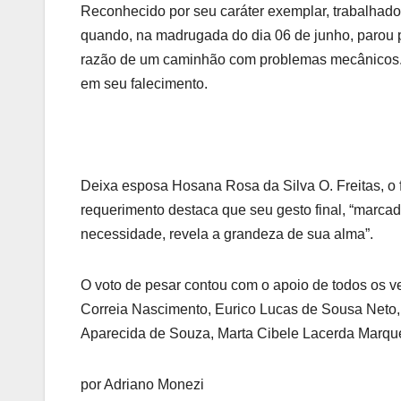
Reconhecido por seu caráter exemplar, trabalhador
quando, na madrugada do dia 06 de junho, parou 
razão de um caminhão com problemas mecânicos. Du
em seu falecimento.
Deixa esposa Hosana Rosa da Silva O. Freitas, o f
requerimento destaca que seu gesto final, “marca
necessidade, revela a grandeza de sua alma”.
O voto de pesar contou com o apoio de todos os ve
Correia Nascimento, Eurico Lucas de Sousa Neto,
Aparecida de Souza, Marta Cibele Lacerda Marque
por Adriano Monezi