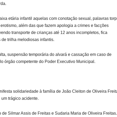
rda.
ixa etária infantil aquelas com conotação sexual, palavras torp
 erotismo, além das que fazem apologia a crimes e facções
endo transporte de crianças até 12 anos incompletos, fica
de trilha melodiosas infantis.
ulta, suspensão temporária do alvará e cassação em caso de
pelo órgão competente do Poder Executivo Municipal.
ifesta solidariedade à família de João Cleiton de Oliveira Freit
e um trágico acidente.
 de Silmar Assis de Freitas e Sudaria Maria de Oliveira Freitas.