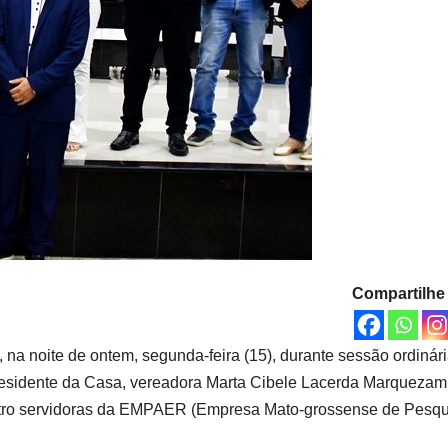
Compartilhe
a noite de ontem, segunda-feira (15), durante sessão ordinári
residente da Casa, vereadora Marta Cibele Lacerda Marquezam
atro servidoras da EMPAER (Empresa Mato-grossense de Pesqu