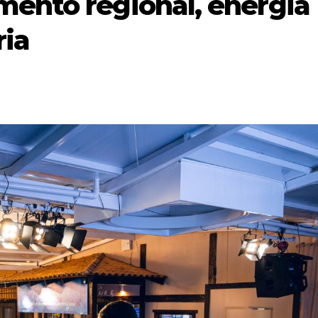
mento regional, energia
ria