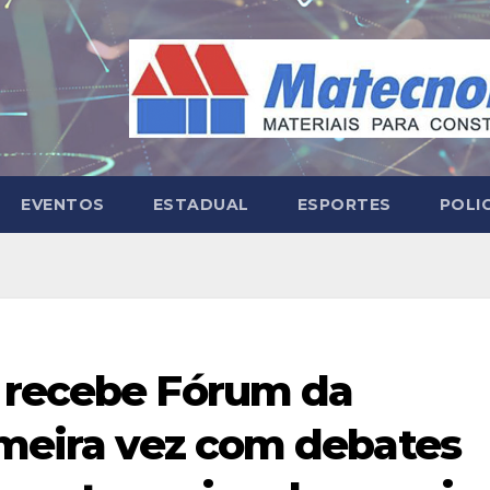
EVENTOS
ESTADUAL
ESPORTES
POLI
 recebe Fórum da
imeira vez com debates