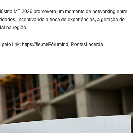
dústria MT 2026 promoverá um momento de networking entre
ridades, incentivando a troca de experiências, a geração de
al na região.
 pelo link: https://fie.mt/FórumInd_PontesLacerda