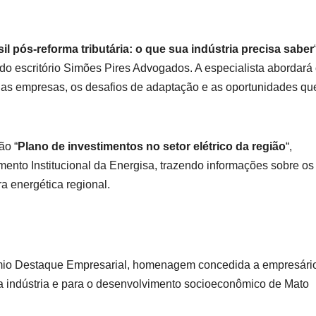
il pós-reforma tributária: o que sua indústria precisa saber
do escritório Simões Pires Advogados. A especialista abordará
 as empresas, os desafios de adaptação e as oportunidades qu
ão “
Plano de investimentos no setor elétrico da região
“,
mento Institucional da Energisa, trazendo informações sobre os
ra energética regional.
rêmio Destaque Empresarial, homenagem concedida a empresári
da indústria e para o desenvolvimento socioeconômico de Mato