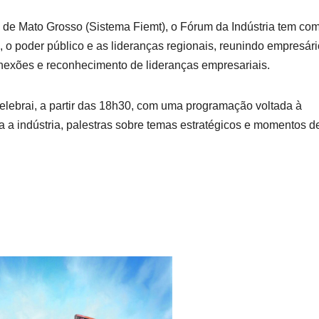
 de Mato Grosso (Sistema Fiemt), o Fórum da Indústria tem co
vo, o poder público e as lideranças regionais, reunindo empresár
nexões e reconhecimento de lideranças empresariais.
elebrai, a partir das 18h30, com uma programação voltada à
a indústria, palestras sobre temas estratégicos e momentos d